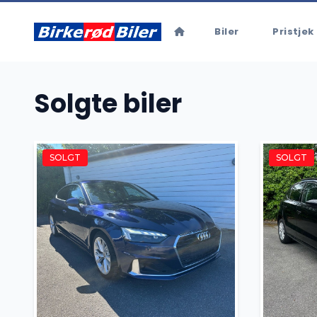
Biler
Pristjek 
Solgte biler
SOLGT
SOLGT