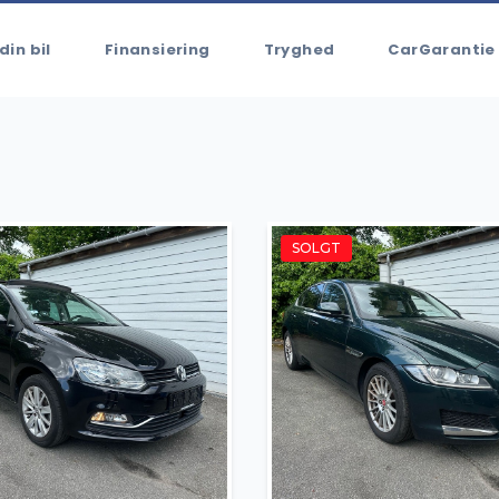
din bil
Finansiering
Tryghed
CarGarantie
SOLGT