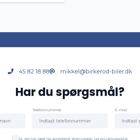
45 82 18 88
mikkel@birkerod-biler.dk
Har du spørgsmål?
Telefonnummer
E-mail
Ja, jeg har læst og accepterer jeres cookie- og privatlivspolitik