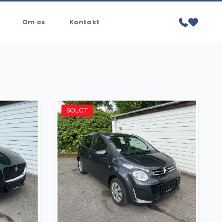
Om os
Kontakt
SOLGT