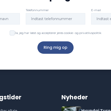
Telefonnummer
E-mail
Ja, jeg har læst og accepterer jeres cookie- og privatlivspolitik
Ring mig op
gstider
Nyheder
Hyundai Tucs
fter aftale