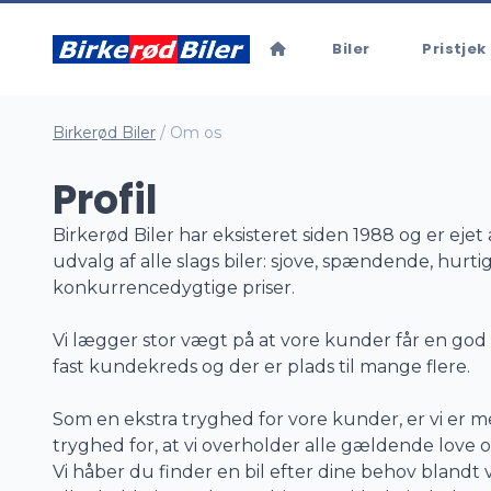
Biler
Pristjek 
Birkerød Biler
/
Om os
Profil
Birkerød Biler har eksisteret siden 1988 og er ejet
udvalg af alle slags biler: sjove, spændende, hurti
konkurrencedygtige priser.
Vi lægger stor vægt på at vore kunder får en god 
fast kundekreds og der er plads til mange flere.
Som en ekstra tryghed for vore kunder, er vi er m
tryghed for, at vi overholder alle gældende love 
Vi håber du finder en bil efter dine behov blandt vo