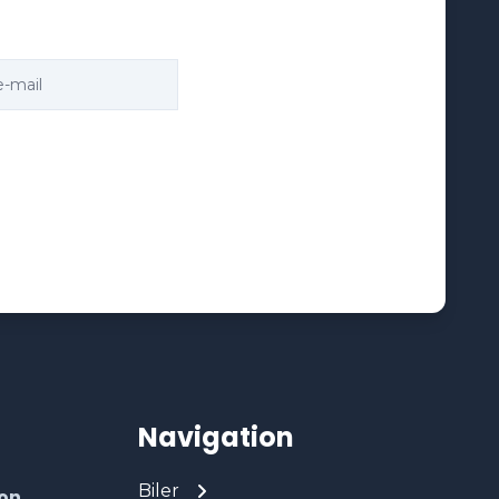
Navigation
Biler
on